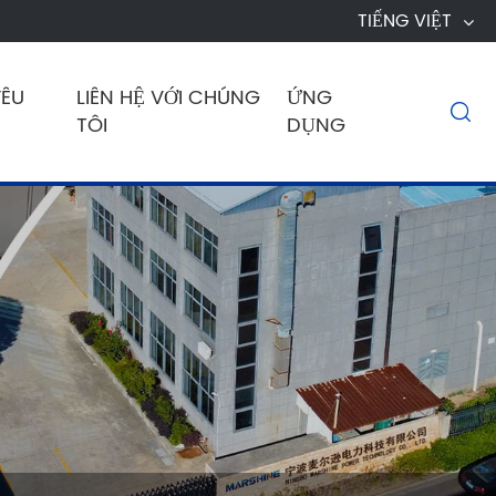
TIẾNG VIỆT
YÊU
LIÊN HỆ VỚI CHÚNG
ỨNG

TÔI
DỤNG