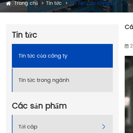
Trang chủ
Tin tức
Tin tức của công ty
Cá
Tin tức
2
Tin tức của công ty
Tin tức trong ngành
Các sản phẩm
Tời cáp
