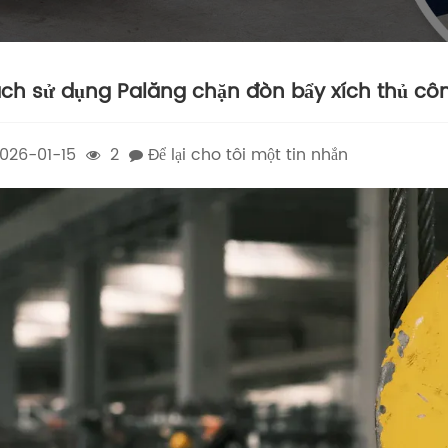
ch sử dụng Palăng chặn đòn bẩy xích thủ c
026-01-15
2
Để lại cho tôi một tin nhắn