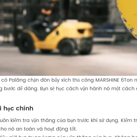
 có Palăng chặn đòn bẩy xích thủ công MARSHINE 6Ton 
g bước dễ dàng. Bạn sẽ học cách vận hành nó một cách a
i học chính
uôn kiểm tra vận thăng của bạn trước khi sử dụng. Kiểm t
cho nó an toàn và hoạt động tốt.