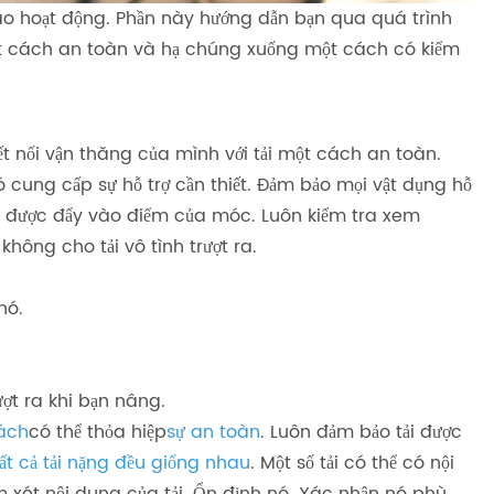
ào hoạt động. Phần này hướng dẫn bạn qua quá trình
ột cách an toàn và hạ chúng xuống một cách có kiểm
t nối vận thăng của mình với tải một cách an toàn.
 cung cấp sự hỗ trợ cần thiết. Đảm bảo mọi vật dụng hỗ
ng được đẩy vào điểm của móc. Luôn kiểm tra xem
không cho tải vô tình trượt ra.
nó.
t ra khi bạn nâng.
ách
có thể thỏa hiệp
sự an toàn
. Luôn đảm bảo tải được
ất cả tải nặng đều giống nhau
. Một số tải có thể có nội