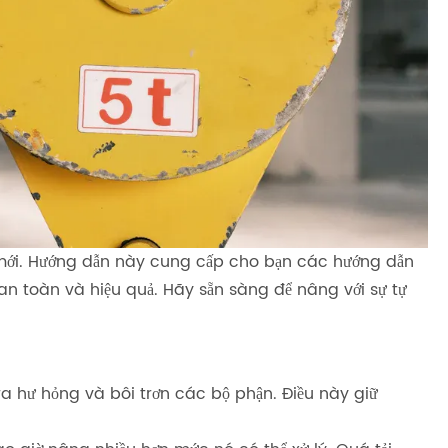
mới. Hướng dẫn này cung cấp cho bạn các hướng dẫn
n toàn và hiệu quả. Hãy sẵn sàng để nâng với sự tự
ra hư hỏng và bôi trơn các bộ phận. Điều này giữ