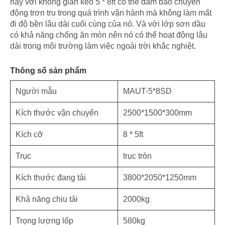
này với không gian kéo 5 * 8ft có thể đảm bảo chuyển
động trơn tru trong quá trình vận hành mà không làm mất
đi độ bền lâu dài cuối cùng của nó. Và với lớp sơn dầu
có khả năng chống ăn mòn nên nó có thể hoạt động lâu
dài trong môi trường làm việc ngoài trời khắc nghiệt.
Thông số sản phẩm
Người mẫu
MAUT-5*8SD
Kích thước vận chuyển
2500*1500*300mm
Kích cỡ
8 * 5ft
Trục
trục tròn
Kích thước đang tải
3800*2050*1250mm
Khả năng chịu tải
2000kg
Trọng lượng lốp
580kg