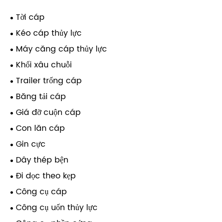
Tời cáp
Kéo cáp thủy lực
Máy căng cáp thủy lực
Khối xâu chuỗi
Trailer trống cáp
Băng tải cáp
Giá đỡ cuộn cáp
Con lăn cáp
Gin cực
Dây thép bện
Đi dọc theo kẹp
Công cụ cáp
Công cụ uốn thủy lực