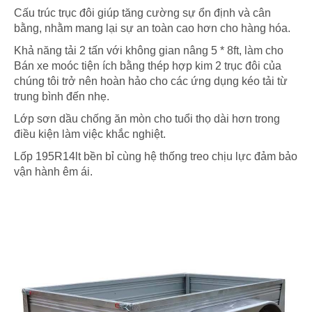
Cấu trúc trục đôi giúp tăng cường sự ổn định và cân
bằng, nhằm mang lại sự an toàn cao hơn cho hàng hóa.
Khả năng tải 2 tấn với không gian nâng 5 * 8ft, làm cho
Bán xe moóc tiện ích bằng thép hợp kim 2 trục đôi của
chúng tôi trở nên hoàn hảo cho các ứng dụng kéo tải từ
trung bình đến nhẹ.
Lớp sơn dầu chống ăn mòn cho tuổi thọ dài hơn trong
điều kiện làm việc khắc nghiệt.
Lốp 195R14lt bền bỉ cùng hệ thống treo chịu lực đảm bảo
vận hành êm ái.