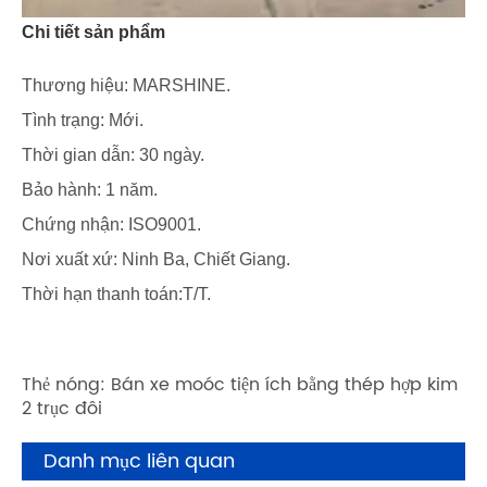
Chi tiết sản phẩm
Thương hiệu: MARSHINE.
Tình trạng: Mới.
Thời gian dẫn: 30 ngày.
Bảo hành: 1 năm.
Chứng nhận: ISO9001.
Nơi xuất xứ: Ninh Ba, Chiết Giang.
Thời hạn thanh toán:T/T.
Thẻ nóng: Bán xe moóc tiện ích bằng thép hợp kim
2 trục đôi
Danh mục liên quan