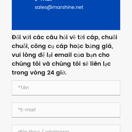
sales@marshine.net
Đối với các câu hỏi về tời cáp, chuỗi
chuỗi, công cụ cáp hoặc bảng giá,
vui lòng để lại email của bạn cho
chúng tôi và chúng tôi sẽ liên lạc
trong vòng 24 giờ.