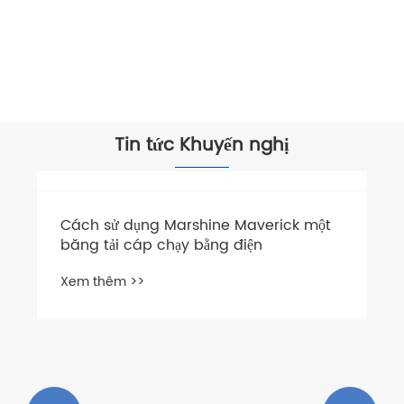
Thang cao của kính thiên văn
Xem thêm >>
Tin tức Khuyến nghị