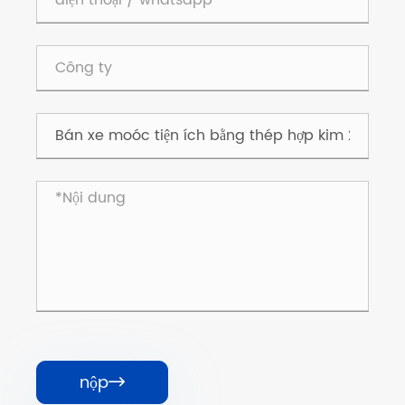
nộp
