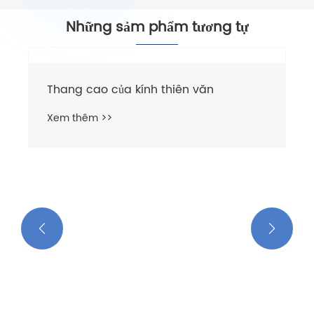
Những sảm phẩm tương tự

