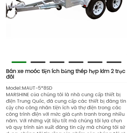
Bán xe moóc tiện ích bằng thép hợp kim 2 trục
đôi
Model:MAUT-5*8SD
MARSHINE của chúng tôi là nhà cung cấp thiết bị
điện Trung Quốc, đã cung cấp các thiết bị đáng tin
cậy cho công nhân tiện ích và thợ điện trong các
công trình điện với mức giá cạnh tranh trong nhiều
năm. Với những vật liệu tốt mà chúng tôi lựa chọn
và quy trình sản xuất đáng tin cậy mà chúng tôi sử