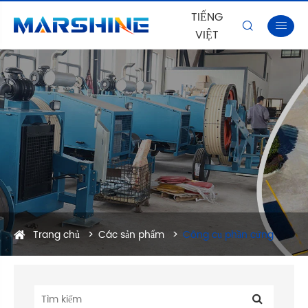
TIẾNG


VIỆT
Trang chủ
Các sản phẩm
Công cụ phần cứng