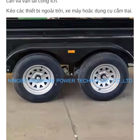
cần và vận tải công ích.
Kéo các thiết bị ngoài trời, xe máy hoặc dụng cụ cắm trại.