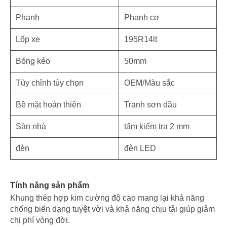
Phanh
Phanh cơ
Lốp xe
195R14lt
Bóng kéo
50mm
Tùy chỉnh tùy chọn
OEM/Màu sắc
Bề mặt hoàn thiện
Tranh sơn dầu
Sàn nhà
tấm kiểm tra 2 mm
đèn
đèn LED
Tính năng sản phẩm
Khung thép hợp kim cường độ cao mang lại khả năng
chống biến dạng tuyệt vời và khả năng chịu tải giúp giảm
chi phí vòng đời.