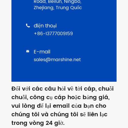
Road, Beilun, Ningbo,
Zhejiang, Trung Quốc
điện thoại

+86-13777009159
E-mail

sales@marshine.net
Đối với các câu hỏi về tời cáp, chuỗi
chuỗi, công cụ cáp hoặc bảng giá,
vui lòng để lại email của bạn cho
chúng tôi và chúng tôi sẽ liên lạc
trong vòng 24 giờ.