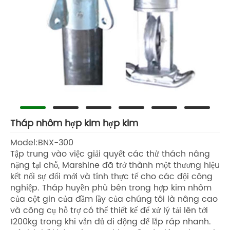
Tháp nhôm hợp kim hợp kim
Model:BNX-300
Tập trung vào việc giải quyết các thử thách nâng
nặng tại chỗ, Marshine đã trở thành một thương hiệu
kết nối sự đổi mới và tính thực tế cho các đội công
nghiệp. Tháp huyền phù bên trong hợp kim nhôm
của cột gin của đầm lầy của chúng tôi là nâng cao
và công cụ hỗ trợ có thể thiết kế để xử lý tải lên tới
1200kg trong khi vẫn đủ di động để lắp ráp nhanh.