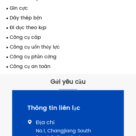
Gin cực
Dây thép bện
Đi dọc theo kẹp
Công cụ cáp
Công cụ uốn thủy lực
Công cụ phần cứng
Công cụ an toàn
Gửi yêu cầu
Thông tin liên lạc
Địa chỉ

No.1, Changjiang South