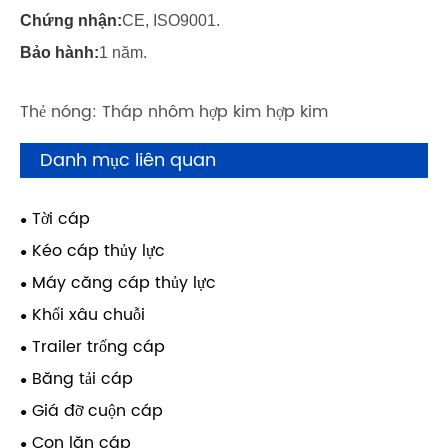
Chứng nhận:
CE, ISO9001.
Bảo hành:
1 năm.
Thẻ nóng: Tháp nhôm hợp kim hợp kim
Danh mục liên quan
Tời cáp
Kéo cáp thủy lực
Máy căng cáp thủy lực
Khối xâu chuỗi
Trailer trống cáp
Băng tải cáp
Giá đỡ cuộn cáp
Con lăn cáp