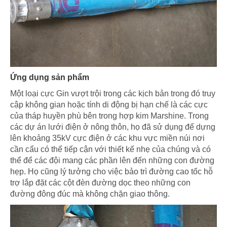
Ứng dụng sản phẩm
Một loại cực Gin vượt trội trong các kịch bản trong đó truy
cập không gian hoặc tính di động bị hạn chế là các cực
của tháp huyền phù bên trong hợp kim Marshine. Trong
các dự án lưới điện ở nông thôn, họ đã sử dụng để dựng
lên khoảng 35kV cực điện ở các khu vực miền núi nơi
cần cẩu có thể tiếp cận với thiết kế nhẹ của chúng và có
thể để các đội mang các phần lên đến những con đường
hẹp. Họ cũng lý tưởng cho việc bảo trì đường cao tốc hỗ
trợ lắp đặt các cột đèn đường dọc theo những con
đường đông đúc mà không chặn giao thông.